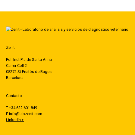
Zenit
Pol. Ind. Pla de Santa Anna
Carrer Coll 2
08272 St Fruitós de Bages
Barcelona
Contacto
T +34 622 601 849
E info@labzenit.com
Linkedin >