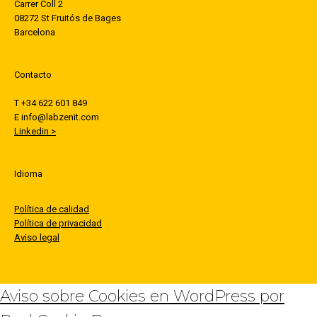
Carrer Coll 2
08272 St Fruitós de Bages
Barcelona
Contacto
T +34 622 601 849
E info@labzenit.com
Linkedin >
Idioma
Política de calidad
Política de privacidad
Aviso legal
Aviso sobre Cookies en WordPress por