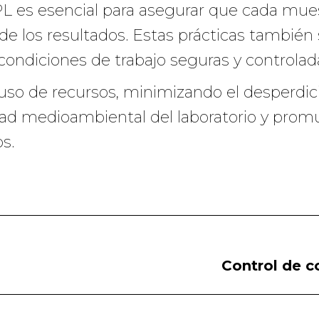
PL es esencial para asegurar que cada mue
 de los resultados. Estas prácticas también
condiciones de trabajo seguras y controlad
so de recursos, minimizando el desperdicio
idad medioambiental del laboratorio y prom
s.
Publicación
Control de c
siguiente: