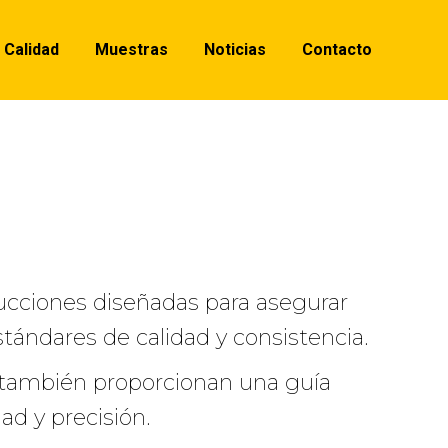
Calidad
Muestras
Noticias
Contacto
ucciones diseñadas para asegurar
tándares de calidad y consistencia.
ue también proporcionan una guía
ad y precisión.