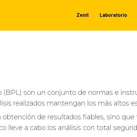
Zenit
Laboratorio
o (BPL) son un conjunto de normas e instr
isis realizados mantengan los más altos es
la obtención de resultados fiables, sino q
 lleve a cabo los análisis con total segurid