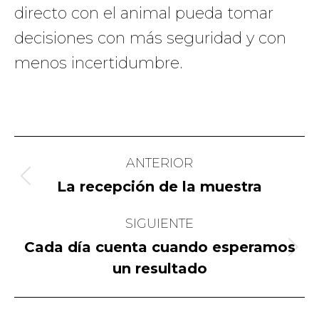
directo con el animal pueda tomar
decisiones con más seguridad y con
menos incertidumbre.
Navegación
ANTERIOR
entre
Publicación
La recepción de la muestra
publicaciones
anterior:
SIGUIENTE
Cada día cuenta cuando esperamos
Publicación
un resultado
siguiente: