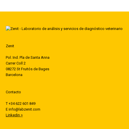
Zenit
Pol. Ind. Pla de Santa Anna
Carrer Coll 2
08272 St Fruitós de Bages
Barcelona
Contacto
T +34 622 601 849
E info@labzenit.com
Linkedin >