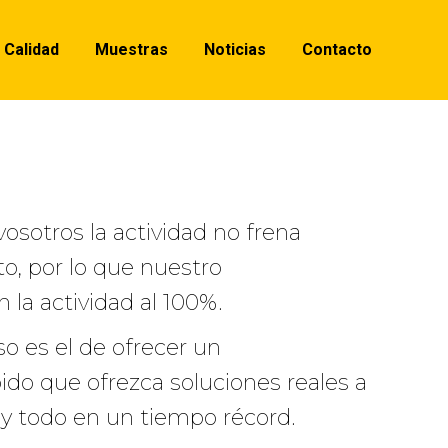
Calidad
Muestras
Noticias
Contacto
sotros la actividad no frena
to, por lo que nuestro
n la actividad al 100%.
 es el de ofrecer un
pido que ofrezca soluciones reales a
 y todo en un tiempo récord.