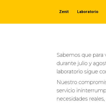
Zenit
Laboratorio
Sabemos que para vo
durante julio y agos
laboratorio sigue co
Nuestro compromiso
servicio ininterrum
necesidades reales,