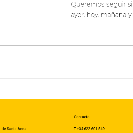
Queremos seguir sie
ayer, hoy, mañana y 
Publicación
siguiente:
Contacto
la de Santa Anna
T +34 622 601 849