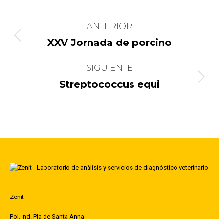
Navegación
ANTERIOR
entre
Publicación
XXV Jornada de porcino
publicaciones
anterior:
SIGUIENTE
Publicación
Streptococcus equi
siguiente:
Zenit
Pol. Ind. Pla de Santa Anna