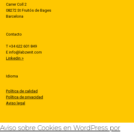
Carrer Coll 2
08272 St Fruitós de Bages
Barcelona
Contacto
T +34 622 601 849
E info@labzenit.com
Linkedin >
Idioma
Política de calidad
Política de privacidad
Aviso legal
Aviso sobre Cookies en WordPress por