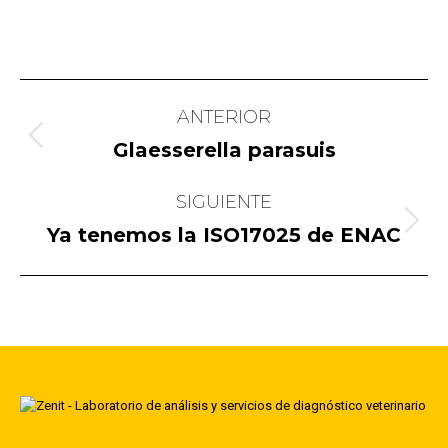
Navegación
ANTERIOR
entre
Publicación
Glaesserella parasuis
publicaciones
anterior:
SIGUIENTE
Publicación
Ya tenemos la ISO17025 de ENAC
siguiente: