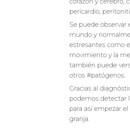
corazón y cerebro, 
pericardio, peritoniti
Se puede observar e
mundo y normalmen
estresantes como e
movimiento y la mez
también puede vers
otros #patógenos.
Gracias al diagnóst
podemos detectar la
para así empezar el
granja.