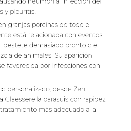
causando neumonía, infección del
s y pleuritis.
n granjas porcinas de todo el
te está relacionada con eventos
l destete demasiado pronto o el
cla de animales. Su aparición
e favorecida por infecciones con
ico personalizado, desde Zenit
 Glaesserella parasuis con rapidez
 tratamiento más adecuado a la