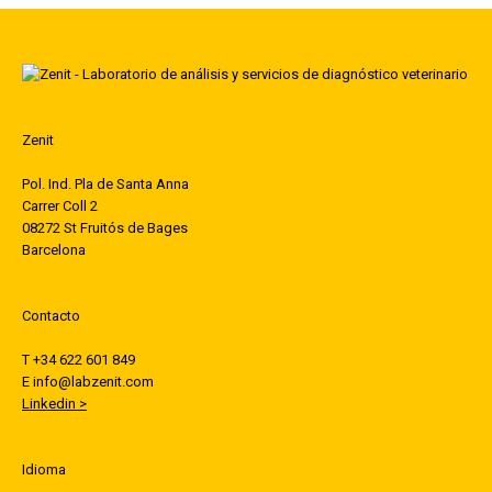
Zenit
Pol. Ind. Pla de Santa Anna
Carrer Coll 2
08272 St Fruitós de Bages
Barcelona
Contacto
T +34 622 601 849
E info@labzenit.com
Linkedin >
Idioma